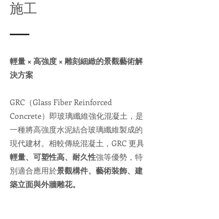
施工
輕量 × 高強度 × 雕刻細緻的景觀藝術解
決方案
GRC（Glass Fiber Reinforced
Concrete）即玻璃纖維強化混凝土，是
一種將高強度水泥結合玻璃纖維製成的
現代建材。相較傳統混凝土，GRC 更具
輕量、可塑性高、耐久性
強等優勢，特
別適合應用於
景觀構件、藝術裝飾、建
築立面與外牆雕花。