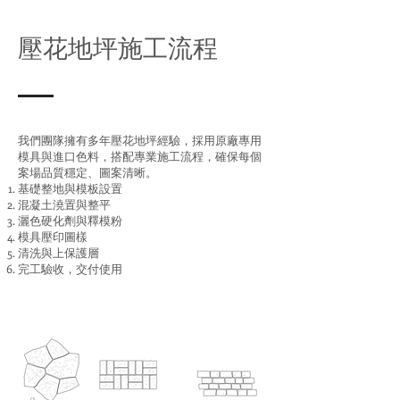
壓花地坪施工流程
我們團隊擁有多年壓花地坪經驗，採用原廠專用
模具與進口色料，搭配專業施工流程，確保每個
案場品質穩定、圖案清晰。
基礎整地與模板設置
混凝土澆置與整平
灑色硬化劑與釋模粉
模具壓印圖樣
清洗與上保護層
完工驗收，交付使用