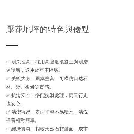
壓花地坪的特色與優點
✅ 耐久性高：採用高強度混凝土與耐磨
保護層，適用於重車區域。
✅ 美觀大方：圖案豐富，可模仿自然石
材、磚、板岩等質感。
✅ 抗滑安全：搭配抗滑處理，雨天行走
也安心。
✅ 清潔容易：表面平整不易積水，清洗
保養相對簡單。
✅ 經濟實惠：相較天然石材鋪面，成本