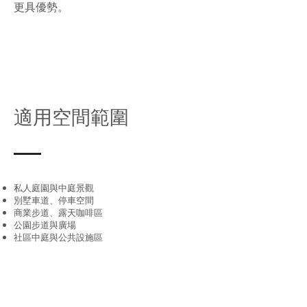
更具優勢。
適用空間範圍
私人庭園與中庭景觀
別墅車道、停車空間
商業步道、露天咖啡區
公園步道與廣場
社區中庭與公共設施區